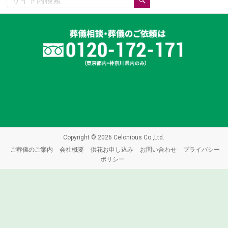
（24時間/365日対応・相談無料）
Copyright © 2026 Celonious Co.,Ltd.
ご葬儀のご案内
会社概要
供花お申し込み
お問い合わせ
プライバシー
ポリシー