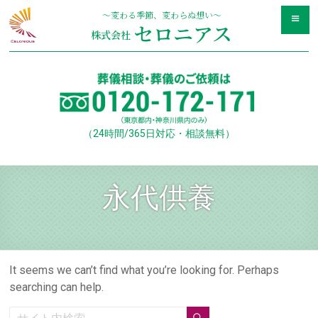
Skip
〜変わる季節、変わらぬ想い〜
to
セロニアス
株式会社
content
（24時間/365日対応・相談無料）
永代供養
It seems we can’t find what you’re looking for. Perhaps
searching can help.