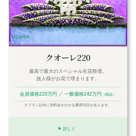
生花祭壇例
クオーレ220
最高で最大のスペシャル生花祭壇。
故人様がお花で埋まります。
会員価格220万円 ／ 一般価格242万円
（税込）
※プラン以外に別料金がかかる費用項目があります。
詳しく