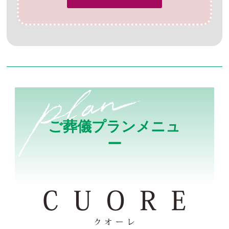
ご葬儀プランメニュ
ー