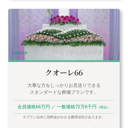
生花祭壇例
クオーレ66
大事な方をしっかりお見送りできる
スタンダードな葬儀プランです。
会員価格66万円 ／ 一般価格72万6千円
（税込）
※プラン以外に別料金がかかる費用項目があります。