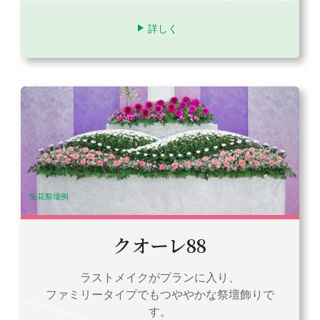
詳しく
生花祭壇例
クオーレ88
ラストメイクがプランに入り、
ファミリータイプでもつややかな祭壇飾りで
す。