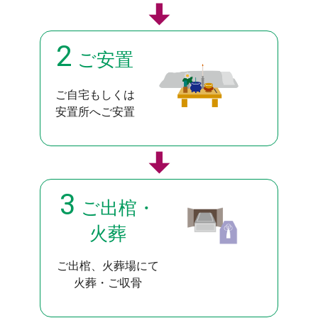
2
ご安置
ご自宅もしくは
安置所へご安置
3
ご出棺・
火葬
ご出棺、火葬場にて
火葬・ご収骨