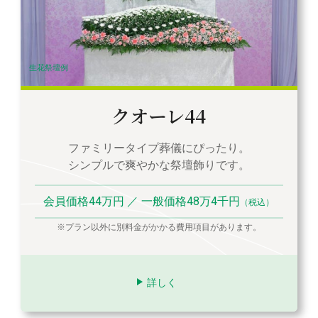
生花祭壇例
クオーレ44
ファミリータイプ葬儀にぴったり。
シンプルで爽やかな祭壇飾りです。
会員価格44万円 ／ 一般価格48万4千円
（税込）
※プラン以外に別料金がかかる費用項目があります。
詳しく