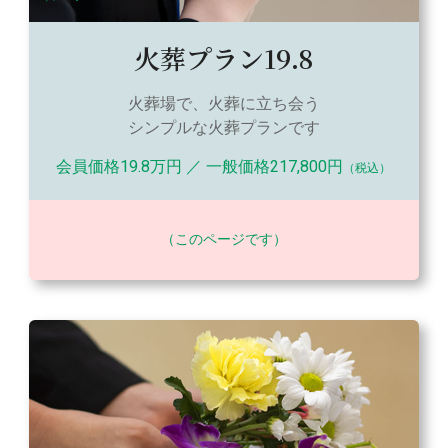
火葬プラン19.8
火葬場で、火葬に立ち会う
シンプルな火葬プランです
会員価格19.8万円 ／ 一般価格217,800円
（税込）
（このページです）