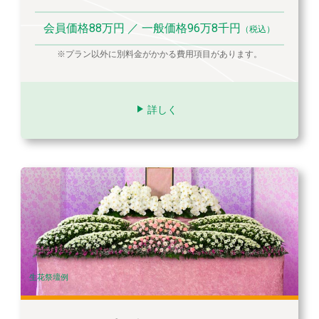
会員価格88万円 ／ 一般価格96万8千円
（税込）
※プラン以外に別料金がかかる費用項目があります。
詳しく
生花祭壇例