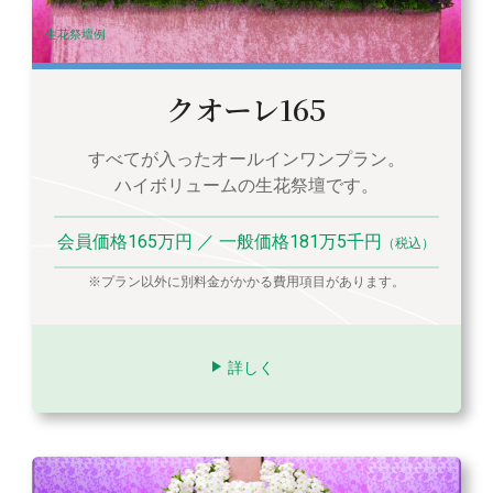
生花祭壇例
クオーレ165
すべてが入ったオールインワンプラン。
ハイボリュームの生花祭壇です。
会員価格165万円 ／ 一般価格181万5千円
（税込）
※プラン以外に別料金がかかる費用項目があります。
詳しく