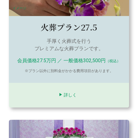
イメージ
火葬プラン27.5
手厚く火葬式を行う
プレミアムな火葬プランです。
会員価格27.5万円 ／ 一般価格302,500円
（税込）
※プラン以外に別料金がかかる費用項目があります。
詳しく