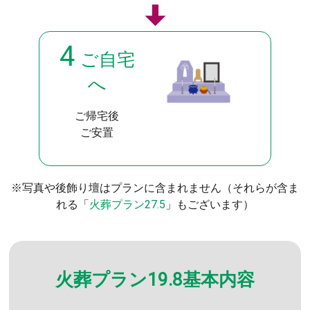
4
ご自宅
へ
ご帰宅後
ご安置
※写真や後飾り壇はプランに含まれません（それらが含ま
れる「
火葬プラン27.5
」もございます）
火葬プラン19.8基本内容