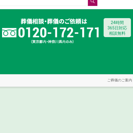
24時間
365日対応
相談無料
ご葬儀のご案内